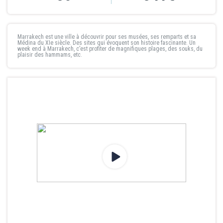
Marrakech est une ville à découvrir pour ses musées, ses remparts et sa
Médina du XIe siècle. Des sites qui évoquent son histoire fascinante. Un
week end à Marrakech
, c’est profiter de magnifiques plages, des souks, du
plaisir des hammams, etc.