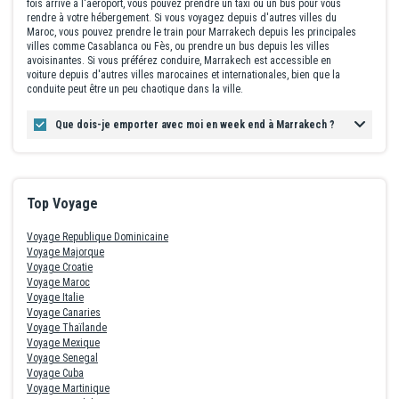
fois arrivé à l'aéroport, vous pouvez prendre un taxi ou un bus pour vous
rendre à votre hébergement. Si vous voyagez depuis d'autres villes du
Maroc, vous pouvez prendre le train pour Marrakech depuis les principales
villes comme Casablanca ou Fès, ou prendre un bus depuis les villes
avoisinantes. Si vous préférez conduire, Marrakech est accessible en
voiture depuis d'autres villes marocaines et internationales, bien que la
conduite peut être un peu chaotique dans la ville.
Que dois-je emporter avec moi en week end à Marrakech ?
Top Voyage
Voyage Republique Dominicaine
Voyage Majorque
Voyage Croatie
Voyage Maroc
Voyage Italie
Voyage Canaries
Voyage Thaïlande
Voyage Mexique
Voyage Senegal
Voyage Cuba
Voyage Martinique