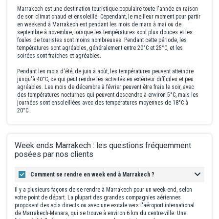
Marrakech est une destination touristique populaire toute l'année en raison
de son climat chaud et ensoleillé. Cependant, le meilleur moment pour partir
en
weekend à Marrakech
est pendant les mois de mars à mai ou de
septembre à novembre, lorsque les températures sont plus douces et les
foules de touristes sont moins nombreuses. Pendant cette période, les
températures sont agréables, généralement entre 20°C et 25°C, et les
soirées sont fraîches et agréables.
Pendant les mois d'été, de juin à août, les températures peuvent atteindre
jusqu'à 40°C, ce qui peut rendre les activités en extérieur difficiles et peu
agréables. Les mois de décembre à février peuvent être frais le soir, avec
des températures nocturnes qui peuvent descendre à environ 5°C, mais les
journées sont ensoleillées avec des températures moyennes de 18°C à
20°C.
Week ends Marrakech : les questions fréquemment
posées par nos clients
Comment se rendre en week end à Marrakech ?
Il y a plusieurs façons de se rendre à Marrakech pour un week-end, selon
votre point de départ. La plupart des grandes compagnies aériennes
proposent des vols directs ou avec une escale vers l'aéroport international
de Marrakech-Menara, qui se trouve à environ 6 km du centre-ville. Une