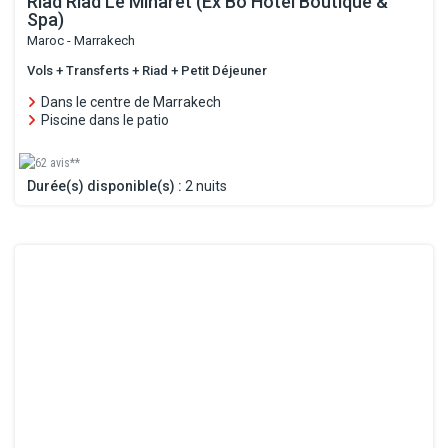
Riad Riad Le Minaret (Ex Bô Hôtel Boutique &
Spa)
Maroc - Marrakech
Vols + Transferts + Riad + Petit Déjeuner
Dans le centre de Marrakech
Piscine dans le patio
62 avis**
Durée(s) disponible(s) :
2 nuits