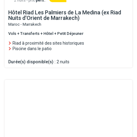
2 nuits - prix/
pers.
.
Hôtel Riad Les Palmiers de La Medina (ex Riad
Nuits d'Orient de Marrakech)
Maroc - Marrakech
Vols + Transferts + Hôtel + Petit Déjeuner
Riad à proximité des sites historiques
Piscine dans le patio
Durée(s) disponible(s) :
2 nuits