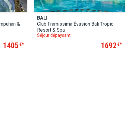
BALI
ampuhan &
Club Framissima Évasion Bali Tropic
Resort & Spa
Séjour dépaysant
1405
1692
€
€