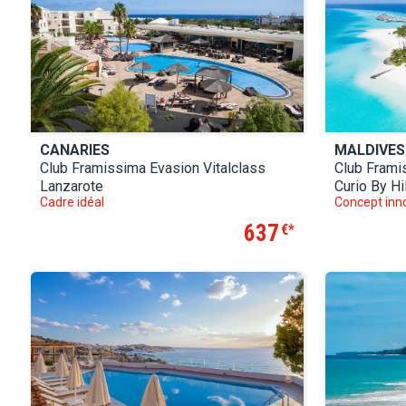
CANARIES
MALDIVES
Club Framissima Evasion Vitalclass
Club Frami
Lanzarote
Curio By Hi
Cadre idéal
Concept inn
637
€