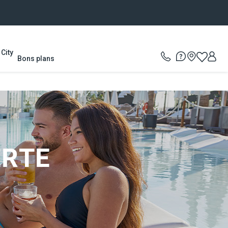
City
Bons plans