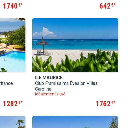
1740
642
€
€
ILE MAURICE
ritance
Club Framissima Évasion Villas
Caroline
Idéalement situé
1282
1762
€
€