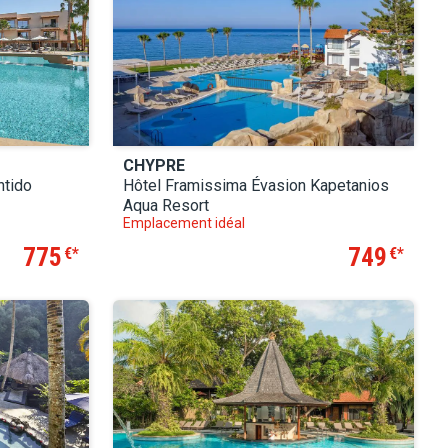
CHYPRE
ntido
Hôtel Framissima Évasion Kapetanios
Aqua Resort
Emplacement idéal
775
749
€
€