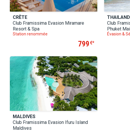
CRÈTE
THAILAND
Club Framissima Evasion Miramare
Club Frami
Resort & Spa
Phuket Mai
Station renommée
Évasion & Sé
799
€
MALDIVES
Club Framissima Evasion Ifuru Island
Maldives