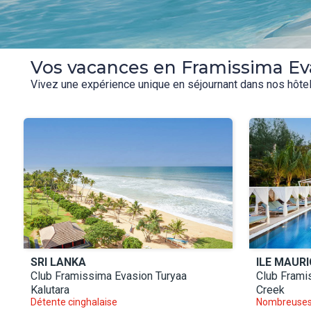
Vos vacances en Framissima Ev
Vivez une expérience unique en séjournant dans nos hôte
SRI LANKA
ILE MAURI
Club Framissima Evasion Turyaa
Club Frami
Kalutara
Creek
Détente cinghalaise
Nombreuses 