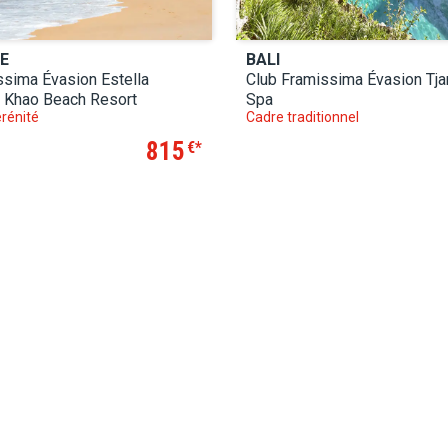
E
BALI
ssima Évasion Estella
Club Framissima Évasion Tj
 Khao Beach Resort
Spa
rénité
Cadre traditionnel
815
€