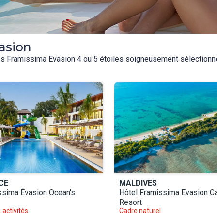
asion
ls Framissima Evasion 4 ou 5 étoiles soigneusement sélectionnés
CE
MALDIVES
ssima Évasion Ocean's
Hôtel Framissima Evasion C
Resort
activités
Cadre naturel