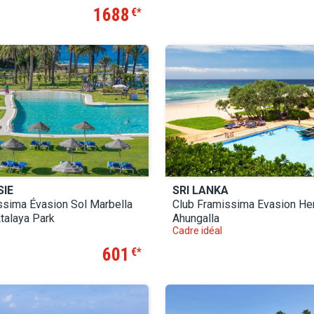
1688
€
IE
SRI LANKA
ssima Évasion Sol Marbella
Club Framissima Evasion He
talaya Park
Ahungalla
Cadre idéal
601
€