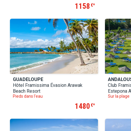
1158
€
GUADELOUPE
ANDALOUS
Hôtel Framissima Évasion Arawak
Club Frami
Beach Resort
Estepona A
Pieds dans l'eau
Sur la plage
1480
€