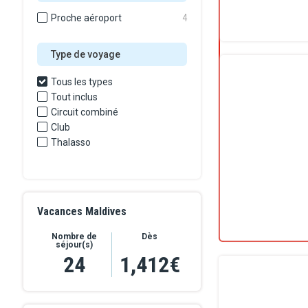
Proche aéroport
4
Type de voyage
Tous les types
Tout inclus
Circuit combiné
Club
Thalasso
Vacances Maldives
Nombre de
Dès
séjour(s)
24
1,412€