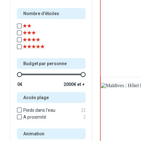
Nombre d'étoiles
Budget par personne
0€
2000€ et +
Accès plage
Pieds dans l'eau
22
A proximité
2
Animation