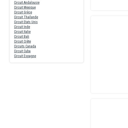
Circuit Andalousie
Circuit Mexique
Circuit Grèce
Circuit Thaïlande
Circuit Etats Unis
Circuit Inde
Circuit Italie
Circuit Bali
Circuit Crète
Circuits Canada
Circuit Cuba
Circuit Espagne