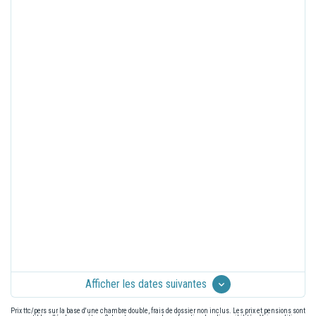
Afficher les dates suivantes
Prix ttc/pers sur la base d'une chambre double, frais de dossier non inclus. Les prix et pensions sont