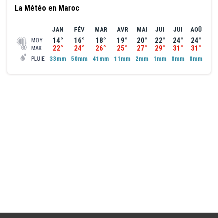
La Météo en Maroc
JAN
FÉV
MAR
AVR
MAI
JUI
JUI
AOÛ
SE
14°
16°
18°
19°
20°
22°
24°
24°
23
MOY
22°
24°
26°
25°
27°
29°
31°
31°
30
MAX
33mm
50mm
41mm
11mm
2mm
1mm
0mm
0mm
0m
PLUIE