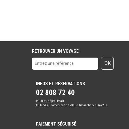
RETROUVER UN VOYAGE
OK
INFOS ET RÉSERVATIONS
02 808 72 40
(*Prix d'un appel local)
Du lundi au samedi de 9h à 23h, le dimanche de 10h à 23h.
PAIEMENT SÉCURISÉ