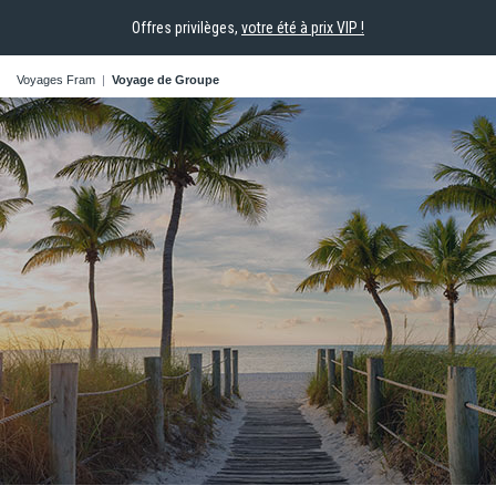
Offres privilèges,
votre été à prix VIP !
Voyages Fram
|
Voyage de Groupe