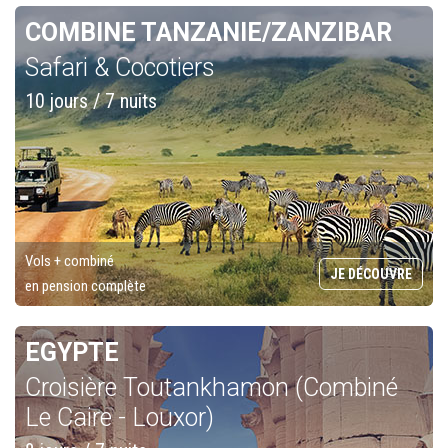
COMBINE TANZANIE/ZANZIBAR
Safari & Cocotiers
10 jours / 7 nuits
Vols + combiné
JE DÉCOUVRE
en pension complète
EGYPTE
Croisière Toutankhamon (Combiné
Le Caire - Louxor)