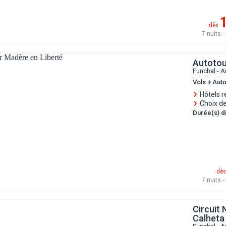
dès
7 nuits - 
Autotou
Funchal - A
Vols + Auto
Hôtels 
Choix de
Durée(s) di
dès
7 nuits - 
Circuit 
Calheta