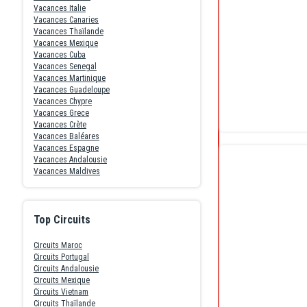
Vacances Italie
Vacances Canaries
Vacances Thaïlande
Vacances Mexique
Vacances Cuba
Vacances Senegal
Vacances Martinique
Vacances Guadeloupe
Vacances Chypre
Vacances Grece
Vacances Crète
Vacances Baléares
Vacances Espagne
Vacances Andalousie
Vacances Maldives
Top Circuits
Circuits Maroc
Circuits Portugal
Circuits Andalousie
Circuits Mexique
Circuits Vietnam
Circuits Thaïlande