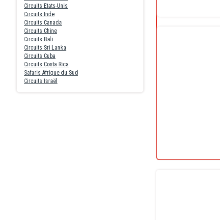
Circuits Etats-Unis
Circuits Inde
Circuits Canada
Circuits Chine
Circuits Bali
Circuits Sri Lanka
Circuits Cuba
Circuits Costa Rica
Safaris Afrique du Sud
Circuits Israël