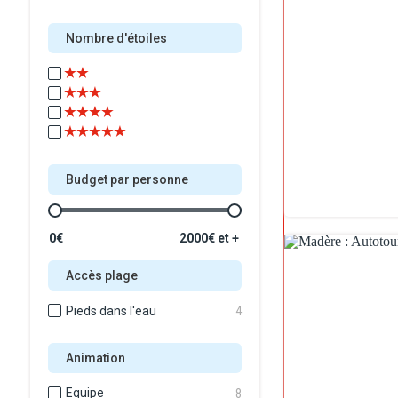
Nombre d'étoiles
Budget par personne
0€
2000€ et +
Accès plage
Pieds dans l'eau
4
Animation
Equipe
8