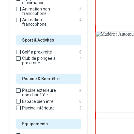
d’animation
Animation non
4
francophone
Animation
4
francophone
Sport & Activités
Golf a proximité
8
Club de plongée a
4
proximité
Piscine & Bien-être
Piscine extérieure
8
non chauffée
Espace bien être
6
Piscine intérieure
2
Equipements