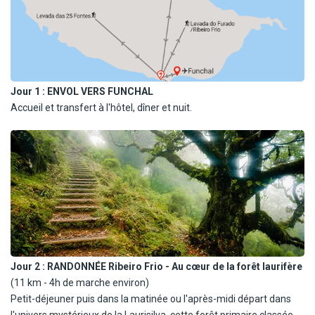
Jour 1 :
ENVOL VERS FUNCHAL
Accueil et transfert à l'hôtel, dîner et nuit.
Jour 2 :
RANDONNÉE Ribeiro Frio - Au cœur de la forêt laurifère
(11 km - 4h de marche environ)
Petit-déjeuner puis dans la matinée ou l'après-midi départ dans
l'univers mystérieux de la Laurisilva, cette forêt primaire classée