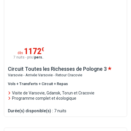
1172
€
dès
7 nuits - prix/
pers.
.
Circuit Toutes les Richesses de Pologne
3
Varsovie - Arrivée Varsovie - Retour Cracovie
Vols + Transferts + Circuit + Repas
Visite de Varsovie, Gdansk, Torun et Cracovie
Programme complet et écologique
Durée(s) disponible(s) :
7 nuits