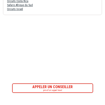
Circuits Costa Rica
Safaris Afrique du Sud
Circuits Israël
APPELER UN CONSEILLER
prix d’un appel local