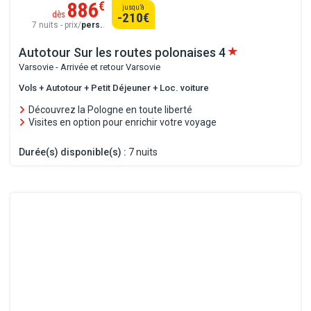
886
€
jusqu’à
dès
-210
€
7 nuits - prix/
pers.
.
Autotour Sur les routes polonaises
4
Varsovie - Arrivée et retour Varsovie
Vols + Autotour + Petit Déjeuner + Loc. voiture
Découvrez la Pologne en toute liberté
Visites en option pour enrichir votre voyage
Durée(s) disponible(s) :
7 nuits