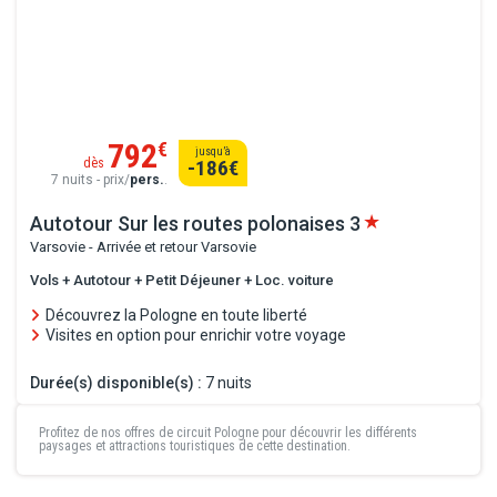
792
€
jusqu’à
dès
-186
€
7 nuits - prix/
pers.
.
Autotour Sur les routes polonaises
3
Varsovie - Arrivée et retour Varsovie
Vols + Autotour + Petit Déjeuner + Loc. voiture
Découvrez la Pologne en toute liberté
Visites en option pour enrichir votre voyage
Durée(s) disponible(s) :
7 nuits
Profitez de nos offres de
circuit Pologne
pour découvrir les différents
paysages et attractions touristiques de cette destination.