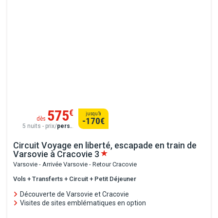
575
€
jusqu’à
dès
-170
€
5 nuits - prix/
pers.
.
Circuit Voyage en liberté, escapade en train de
Varsovie à Cracovie
3
Varsovie - Arrivée Varsovie - Retour Cracovie
Vols + Transferts + Circuit + Petit Déjeuner
Découverte de Varsovie et Cracovie
Visites de sites emblématiques en option