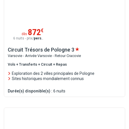
872
€
dès
6 nuits - prix/
pers.
.
Circuit Trésors de Pologne
3
Varsovie - Arrivée Varsovie - Retour Cracovie
Vols + Transferts + Circuit + Repas
Exploration des 2 villes principales de Pologne
Sites historiques mondialement connus
Durée(s) disponible(s) :
6 nuits