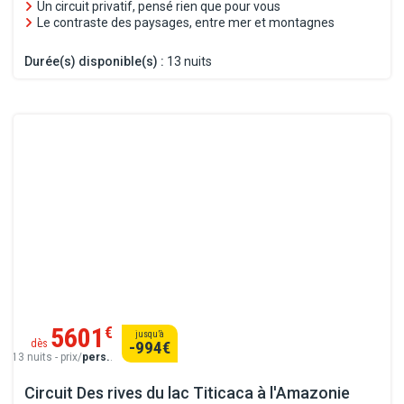
Un circuit privatif, pensé rien que pour vous
Le contraste des paysages, entre mer et montagnes
Durée(s) disponible(s) :
13 nuits
5601
€
jusqu’à
dès
-994
€
13 nuits - prix/
pers.
.
Circuit Des rives du lac Titicaca à l'Amazonie