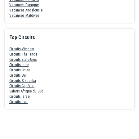
Vacances Espagne
Vacances Andalousie
Vacances Maldives
Top Circuits
Circuits Vietnam
Circuits Thaïlande
Circuits Etats-Unis
Circuits Inde
Circuits Chine
Circuits Bali
Circuits Sri Lanka
Circuits Cap Vert
Safaris Afrique du Sud
Circuits Israël
Circuits Iran