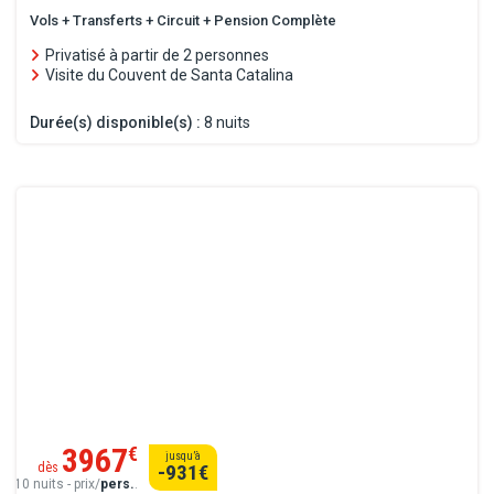
Vols + Transferts + Circuit + Pension Complète
Privatisé à partir de 2 personnes
Visite du Couvent de Santa Catalina
Durée(s) disponible(s) :
8 nuits
3967
€
jusqu’à
dès
-931
€
10 nuits - prix/
pers.
.