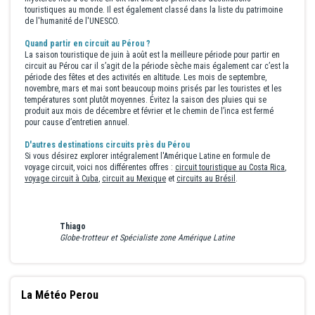
touristiques au monde. Il est également classé dans la liste du patrimoine
de l'humanité de l'UNESCO.
Quand partir en circuit au Pérou ?
La saison touristique de juin à août est la meilleure période pour partir en
circuit au Pérou car il s’agit de la période sèche mais également car c’est la
période des fêtes et des activités en altitude. Les mois de septembre,
novembre, mars et mai sont beaucoup moins prisés par les touristes et les
températures sont plutôt moyennes. Évitez la saison des pluies qui se
produit aux mois de décembre et février et le chemin de l’inca est fermé
pour cause d’entretien annuel.
D'autres destinations circuits près du Pérou
Si vous désirez explorer intégralement l'Amérique Latine en formule de
voyage circuit, voici nos différentes offres :
circuit touristique au Costa Rica
,
voyage circuit à Cuba
,
circuit au Mexique
et
circuits au Brésil
.
Thiago
Globe-trotteur et Spécialiste zone Amérique Latine
La Météo Perou