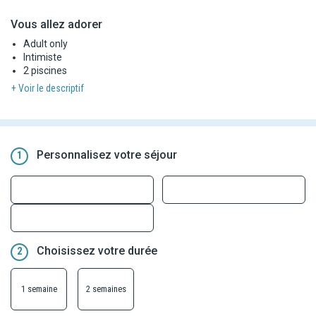
Vous allez adorer
Adult only
Intimiste
2 piscines
+ Voir le descriptif
Personnalisez votre séjour
1
Choisissez votre durée
2
1 semaine
2 semaines