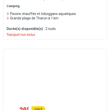
Camping
Piscine chauffée et toboggans aquatiques
Grande plage de Tharon à 1 km
Durée(s) disponible(s) :
2 nuits
Transport non inclus
29
€
jusqu’à