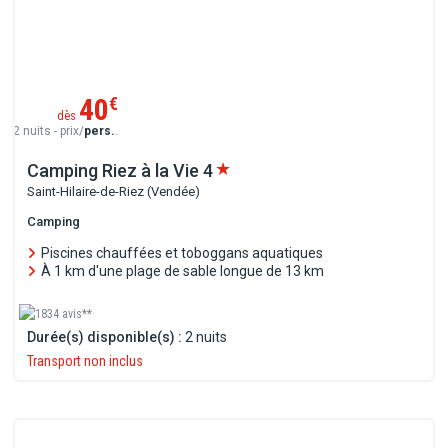
40
€
dès
2 nuits - prix/
pers.
.
Camping Riez à la Vie
4
Saint-Hilaire-de-Riez (Vendée)
Camping
Piscines chauffées et toboggans aquatiques
À 1 km d'une plage de sable longue de 13 km
1834 avis**
Durée(s) disponible(s) :
2 nuits
Transport non inclus