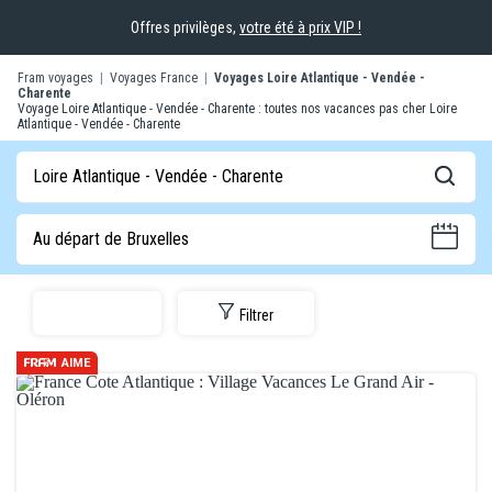
Offres privilèges,
votre été à prix VIP !
Fram voyages
|
Voyages France
|
Voyages Loire Atlantique - Vendée -
Charente
Voyage Loire Atlantique - Vendée - Charente : toutes nos vacances pas cher Loire
Atlantique - Vendée - Charente
Loire Atlantique - Vendée - Charente
Au départ de Bruxelles
Filtrer
AIME