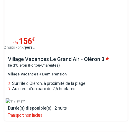
156
€
dès
2 nuits - prix/
pers.
.
Village Vacances Le Grand Air - Oléron
3
Ile d'Oléron (Poitou-Charentes)
Village Vacances + Demi Pension
Sur l'île d'Oléron, à proximité de la plage
Au cœur d'un parc de 2,5 hectares
317 avis**
Durée(s) disponible(s) :
2 nuits
Transport non inclus