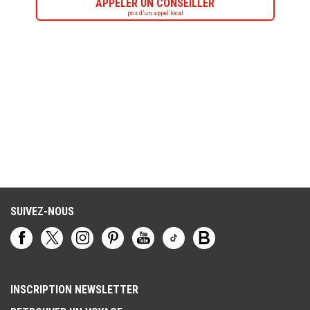
APPELER UN CONSEILLER
prix d’un appel local
SUIVEZ-NOUS
INSCRIPTION NEWSLETTER