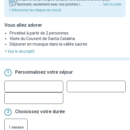
fascinant, seulement avec vos proches !
... Voir la suite
L'itinéraire est organisé et vos hôtels déjà réservés. Partez à la
+ Découvrez les étapes du circuit
découverte des sites incontournables du Pérou : Lima,
Vous allez adorer
Privatisé à partir de 2 personnes
Visite du Couvent de Santa Catalina
Déjeuner en musique dans la vallée sacrée
+ Voir le descriptif
Personnalisez votre séjour
1
Choisissez votre durée
2
1 semaine