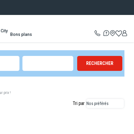
City
Bons plans
RECHERCHER
r prix !
Tri par
Nos préférés