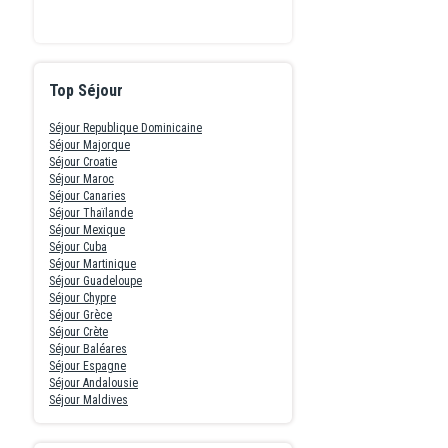
Top Séjour
Séjour Republique Dominicaine
Séjour Majorque
Séjour Croatie
Séjour Maroc
Séjour Canaries
Séjour Thaïlande
Séjour Mexique
Séjour Cuba
Séjour Martinique
Séjour Guadeloupe
Séjour Chypre
Séjour Grèce
Séjour Crète
Séjour Baléares
Séjour Espagne
Séjour Andalousie
Séjour Maldives