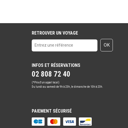
RETROUVER UN VOYAGE
OK
INFOS ET RÉSERVATIONS
02 808 72 40
(*Prix d'un appel local)
Du lundi au samedi de 9h à 23h, le dimanche de 10h à 23h.
PAIEMENT SÉCURISÉ