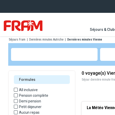
Séjours & Club
Séjours Fram
|
Dernières minutes Autriche
|
Dernières minutes Vienne
0
voyage(s) Vie
Formules
Séjour dernière minute Vi
All inclusive
Pension complète
Demi pension
Petit dėjeuner
La Météo Vienn
Aucun repas