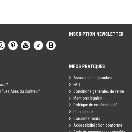
INSCRIPTION NEWSLETTER
INFOS PRATIQUES
Assurance et garanties
ous ?
FAQ
n “Les Ailes du Bonheur”
Conditions générales de vente
Mentions légales
Politique de confidentialité
Plan de site
Consentements
Accessibilité : Non conforme
Code du voyageur responsable