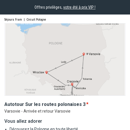
Offres privilèges,
votre été à prix VIP !
Séjours Fram
|
Circuit Pologne
Autotour Sur les routes
polonaises
3
Varsovie - Arrivée et retour Varsovie
Vous allez adorer
Découvrez la Pologne en toute liberté