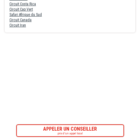
Circuit Costa Rica
Circuit Cap Vert
Safari Afrique du Sud
Circuit Canada
Circuit Iran
APPELER UN CONSEILLER
prix d’un appel local