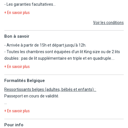
- Les garanties facultatives
- Les autres repas et les boissons
+ En savoir plus
- Les activités et excursions payantes
Voir les conditions
- Les dépenses d'ordre personnel
Bon à savoir
- Arrivée à partir de 15h et départ jusqu'à 12h.
- Toutes les chambres sont équipées d'un lit King size ou de 2 lits
doubles : pas de lit supplémentaire en triple et en quadruple.
- Prêt de serviette de plage et de piscine.
+ En savoir plus
- Toutes les chambres sont non-fumeurs.
- L'hôtel est adapté aux personnes à mobilité réduite (quelques
Formalités Belgique
chambres adaptées sur demande et sous réserve de
Ressortissants belges (adultes, bébés et enfants) :
disponibilité).
Passeport en cours de validité.
- Les animaux de compagnie ne sont pas admis.
- Hôtel entièrement rénové durant l'été 2024.
IMPORTANT :
- COURANT ELECTRIQUE : 110V et 60Hz. Type A et B. Adaptateur
+ En savoir plus
Toute entrée ou sortie du territoire dominicain est conditionnée à
et convertisseur de tension nécessaires.
un formulaire qui doit obligatoirement être rempli avant votre
Pour info