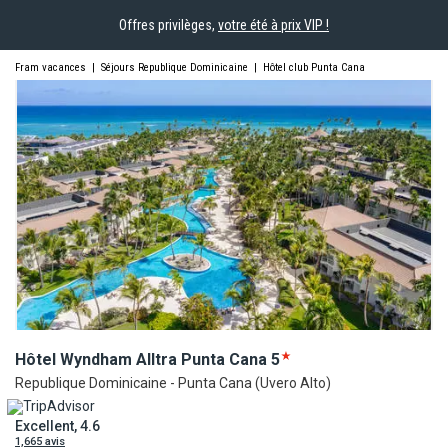
Offres privilèges,
votre été à prix VIP !
Fram vacances
|
Séjours Republique Dominicaine
|
Hôtel club Punta Cana
Hôtel Wyndham Alltra Punta
Cana
5
Republique Dominicaine - Punta Cana (Uvero Alto)
Excellent, 4.6
1,665 avis