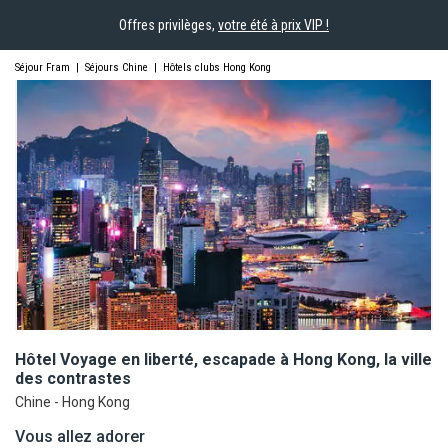
Offres privilèges,
votre été à prix VIP !
Séjour Fram
|
Séjours Chine
|
Hôtels clubs Hong Kong
Hôtel Voyage en liberté, escapade à Hong Kong, la ville
des
contrastes
Chine - Hong Kong
Vous allez adorer