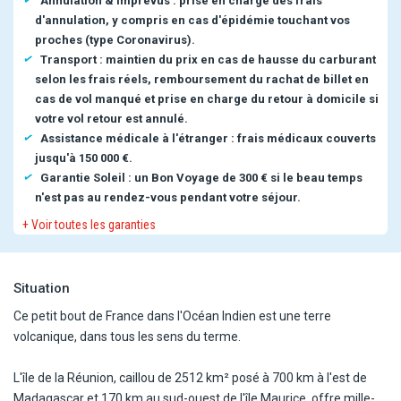
Annulation & imprévus : prise en charge des frais
d'annulation, y compris en cas d'épidémie touchant vos
proches (type Coronavirus).
Transport : maintien du prix en cas de hausse du carburant
selon les frais réels, remboursement du rachat de billet en
cas de vol manqué et prise en charge du retour à domicile si
votre vol retour est annulé.
Assistance médicale à l'étranger : frais médicaux couverts
jusqu'à 150 000 €.
Garantie Soleil : un Bon Voyage de 300 € si le beau temps
n'est pas au rendez-vous pendant votre séjour.
+ Voir toutes les garanties
Situation
Ce petit bout de France dans l'Océan Indien est une terre
volcanique, dans tous les sens du terme.
L'île de la Réunion, caillou de 2512 km² posé à 700 km à l'est de
Madagascar et 170 km au sud-ouest de l'île Maurice, offre mille-