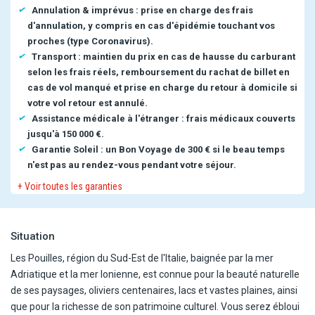
Annulation & imprévus : prise en charge des frais
d'annulation, y compris en cas d'épidémie touchant vos
proches (type Coronavirus).
Transport : maintien du prix en cas de hausse du carburant
selon les frais réels, remboursement du rachat de billet en
cas de vol manqué et prise en charge du retour à domicile si
votre vol retour est annulé.
Assistance médicale à l'étranger : frais médicaux couverts
jusqu'à 150 000 €.
Garantie Soleil : un Bon Voyage de 300 € si le beau temps
n'est pas au rendez-vous pendant votre séjour.
+ Voir toutes les garanties
Situation
Les Pouilles, région du Sud-Est de l'Italie, baignée par la mer
Adriatique et la mer Ionienne, est connue pour la beauté naturelle
de ses paysages, oliviers centenaires, lacs et vastes plaines, ainsi
que pour la richesse de son patrimoine culturel. Vous serez ébloui