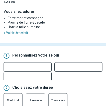
1,056 avis
Vous allez adorer
Entre mer et campagne
Proche de Torre Guaceto
Hôtel à taille humaine
+ Voir le descriptif
Personnalisez votre séjour
1
Choisissez votre durée
2
Week-End
1 semaine
2 semaines