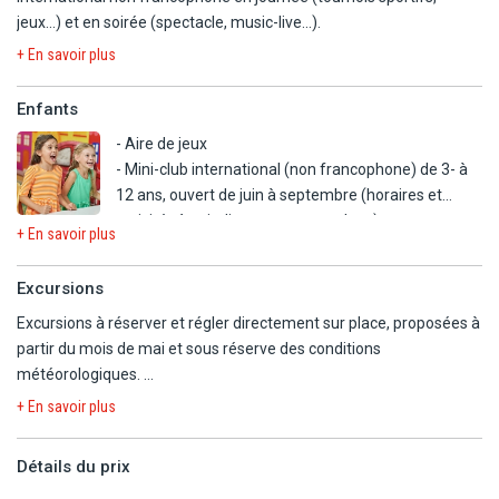
conditions météorologiques. Horaires indicatifs (susceptibles
jeux...) et en soirée (spectacle, music-live...).
d'être modifiés sur place sans préavis) : de 9h à 13h et de 15h à
19h.
+ En savoir plus
- Court de tennis, volley-ball, tennis de table (de juin à septembre).
Enfants
- Aire de jeux
- Mini-club international (non francophone) de 3- à
12 ans, ouvert de juin à septembre (horaires et
activités à voir directement sur place).
+ En savoir plus
- Junior club international (non francophone) de 12
à 18 ans, ouvert de juin à septembre (horaires et
Excursions
activités à voir directement sur place).
Excursions à réserver et régler directement sur place, proposées à
partir du mois de mai et sous réserve des conditions
météorologiques.
+ En savoir plus
ALBEROBELLO
Promenez vous dans un lieu qui semble sorti d'un conte de fées,
Détails du prix
entre trulli blancs, toits coniques et ruelles silencieuses qui