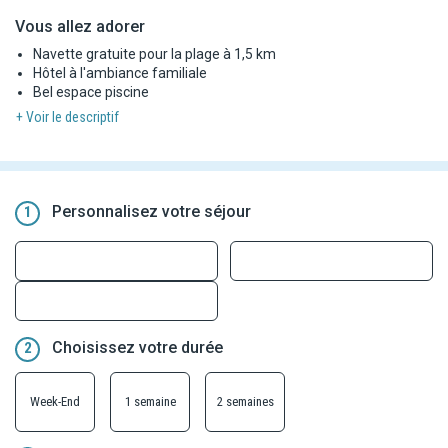
Vous allez adorer
Navette gratuite pour la plage à 1,5 km
Hôtel à l'ambiance familiale
Bel espace piscine
+ Voir le descriptif
Personnalisez votre séjour
1
Choisissez votre durée
2
Week-End
1 semaine
2 semaines