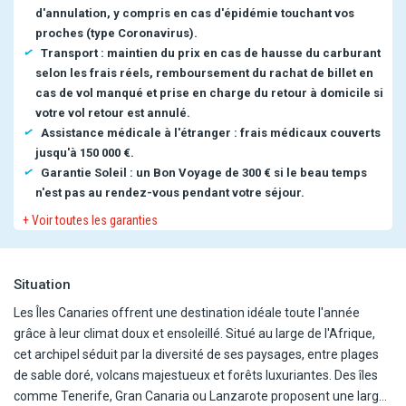
d'annulation, y compris en cas d'épidémie touchant vos
proches (type Coronavirus).
Transport : maintien du prix en cas de hausse du carburant
selon les frais réels, remboursement du rachat de billet en
cas de vol manqué et prise en charge du retour à domicile si
votre vol retour est annulé.
Assistance médicale à l'étranger : frais médicaux couverts
jusqu'à 150 000 €.
Garantie Soleil : un Bon Voyage de 300 € si le beau temps
n'est pas au rendez-vous pendant votre séjour.
+ Voir toutes les garanties
Situation
Les Îles Canaries offrent une destination idéale toute l'année
grâce à leur climat doux et ensoleillé. Situé au large de l'Afrique,
cet archipel séduit par la diversité de ses paysages, entre plages
de sable doré, volcans majestueux et forêts luxuriantes. Des îles
comme Tenerife, Gran Canaria ou Lanzarote proposent une large