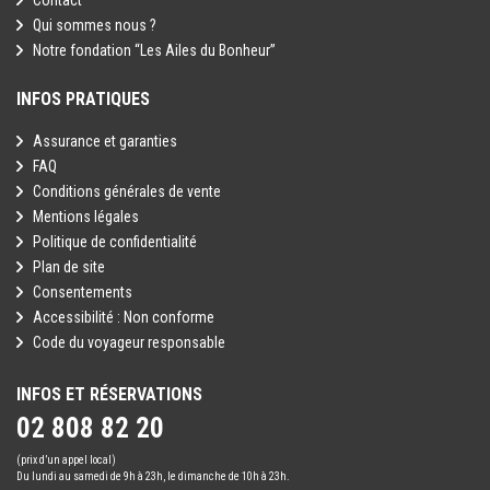
Contact
Qui sommes nous ?
Notre fondation “Les Ailes du Bonheur”
INFOS PRATIQUES
Assurance et garanties
FAQ
Conditions générales de vente
Mentions légales
Politique de confidentialité
Plan de site
Consentements
Accessibilité : Non conforme
Code du voyageur responsable
INFOS ET RÉSERVATIONS
02 808 82 20
(prix d’un appel local)
Du lundi au samedi de 9h à 23h, le dimanche de 10h à 23h.