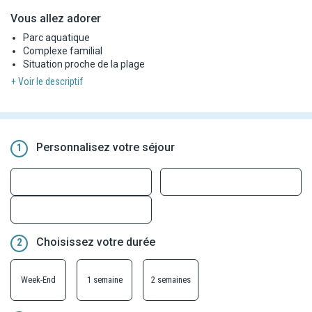
Vous allez adorer
Parc aquatique
Complexe familial
Situation proche de la plage
+ Voir le descriptif
Personnalisez votre séjour
1
Choisissez votre durée
2
Week-End
1 semaine
2 semaines