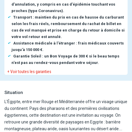
d'annulation, y compris en cas d'épidémie touchant vos
proches (type Coronavirus).
Transport : maintien du prix en cas de hausse du carburant
selon les frais réels, remboursement du rachat de billet en
cas de vol manqué et prise en charge du retour à domicile si
votre vol retour est annulé.
Assistance médicale à l'étranger : frais médicaux couverts
jusqu'à 150 000 €.
Garantie Soleil : un Bon Voyage de 300 € si le beau temps
n'est pas au rendez-vous pendant votre séjour.
+ Voir toutes les garanties
Situation
L'Égypte, entre mer Rouge et Méditerranée offre un visage unique
du continent. Pays des pharaons et des premières civilisations
égyptiennes, cette destination est une invitation au voyage. On
retrouve une grande diversité de paysages en Egypte : barrière
montagneuse, plateau aride, oasis luxuriantes ou désert aride.