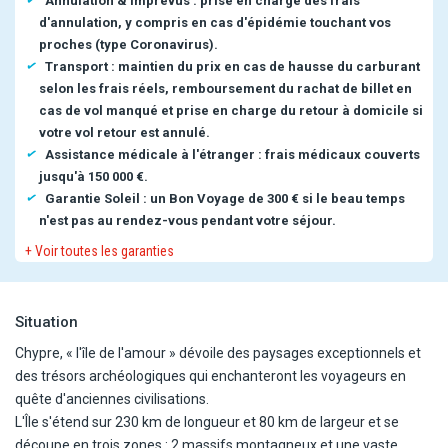
Annulation & imprévus : prise en charge des frais
d'annulation, y compris en cas d'épidémie touchant vos
proches (type Coronavirus).
Transport : maintien du prix en cas de hausse du carburant
selon les frais réels, remboursement du rachat de billet en
cas de vol manqué et prise en charge du retour à domicile si
votre vol retour est annulé.
Assistance médicale à l'étranger : frais médicaux couverts
jusqu'à 150 000 €.
Garantie Soleil : un Bon Voyage de 300 € si le beau temps
n'est pas au rendez-vous pendant votre séjour.
+ Voir toutes les garanties
Situation
Chypre, « l'île de l'amour » dévoile des paysages exceptionnels et
des trésors archéologiques qui enchanteront les voyageurs en
quête d'anciennes civilisations.
L'Île s'étend sur 230 km de longueur et 80 km de largeur et se
découpe en trois zones : 2 massifs montagneux et une vaste