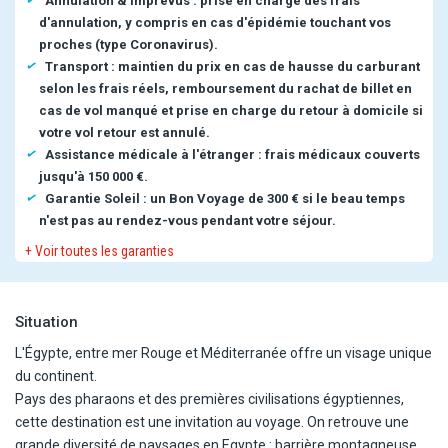
Annulation & imprévus : prise en charge des frais
d'annulation, y compris en cas d'épidémie touchant vos
proches (type Coronavirus).
Transport : maintien du prix en cas de hausse du carburant
selon les frais réels, remboursement du rachat de billet en
cas de vol manqué et prise en charge du retour à domicile si
votre vol retour est annulé.
Assistance médicale à l'étranger : frais médicaux couverts
jusqu'à 150 000 €.
Garantie Soleil : un Bon Voyage de 300 € si le beau temps
n'est pas au rendez-vous pendant votre séjour.
+ Voir toutes les garanties
Situation
L'Égypte, entre mer Rouge et Méditerranée offre un visage unique
du continent.
Pays des pharaons et des premières civilisations égyptiennes,
cette destination est une invitation au voyage. On retrouve une
grande diversité de paysages en Egypte : barrière montagneuse,