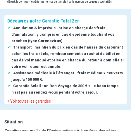
départ, la compagnie aérienne, le type de transfert ou le nombre de bagages souhaités.
Découvrez notre Garantie Total Zen
Annulation & imprévus : prise en charge des frais
d'annulation, y compris en cas d'épidémie touchant vos
proches (type Coronavirus).
Transport : maintien du prix en cas de hausse du carburant
selon les frais réels, remboursement du rachat de billet en
cas de vol manqué et prise en charge du retour à domicile si
votre vol retour est annulé.
Assistance médicale à l'étranger : frais médicaux couverts
jusqu'à 150 000 €.
Garantie Soleil : un Bon Voyage de 300 € si le beau temps
n'est pas au rendez-vous pendant votre séjour.
+ Voir toutes les garanties
Situation
Zanzibar est une île de l'Océan Indien situé en face des côtes