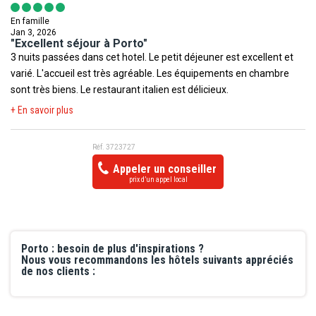
En famille
Jan 3, 2026
"Excellent séjour à Porto"
3 nuits passées dans cet hotel. Le petit déjeuner est excellent et
varié. L'accueil est très agréable. Les équipements en chambre
sont très biens. Le restaurant italien est délicieux.
+ En savoir plus
Réf. 3723727
Appeler un conseiller
prix d’un appel local
Porto : besoin de plus d'inspirations ?
Nous vous recommandons les hôtels suivants appréciés
de nos clients :