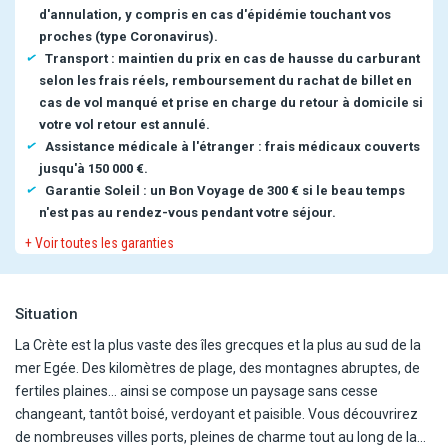
d'annulation, y compris en cas d'épidémie touchant vos
proches (type Coronavirus).
Transport : maintien du prix en cas de hausse du carburant
selon les frais réels, remboursement du rachat de billet en
cas de vol manqué et prise en charge du retour à domicile si
votre vol retour est annulé.
Assistance médicale à l'étranger : frais médicaux couverts
jusqu'à 150 000 €.
Garantie Soleil : un Bon Voyage de 300 € si le beau temps
n'est pas au rendez-vous pendant votre séjour.
+ Voir toutes les garanties
Situation
La Crète est la plus vaste des îles grecques et la plus au sud de la
mer Egée. Des kilomètres de plage, des montagnes abruptes, de
fertiles plaines... ainsi se compose un paysage sans cesse
changeant, tantôt boisé, verdoyant et paisible. Vous découvrirez
de nombreuses villes ports, pleines de charme tout au long de la