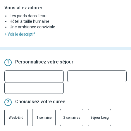
Vous allez adorer
Les pieds dans l'eau
Hôtel à taille humaine
Une ambiance conviviale
+ Voir le descriptif
Personnalisez votre séjour
1
Choisissez votre durée
2
Week-End
1 semaine
2 semaines
Séjour Long