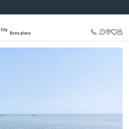
City
Bons plans