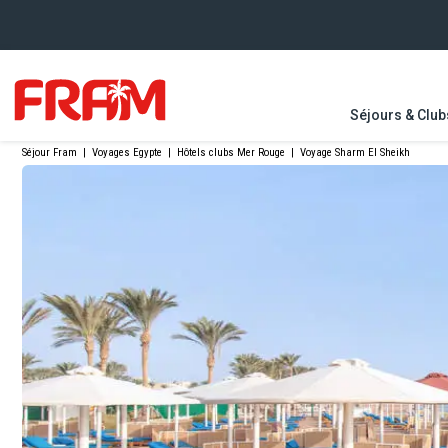
Séjours & Club
Séjour Fram
|
Voyages Egypte
|
Hôtels clubs Mer Rouge
|
Voyage Sharm El Sheikh