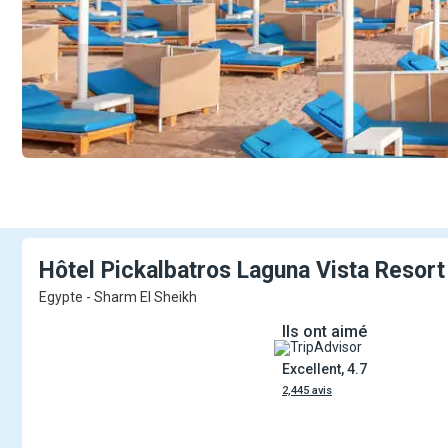
Hôtel Pickalbatros Laguna Vista
Resor
Egypte - Sharm El Sheikh
Ils ont aimé
Excellent, 4.7
2,445 avis