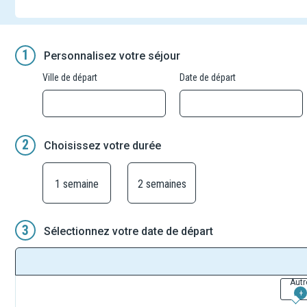
1
Personnalisez votre séjour
Ville de départ
Date de départ
2
Choisissez votre durée
1 semaine
2 semaines
3
Sélectionnez votre date de départ
Autr
+