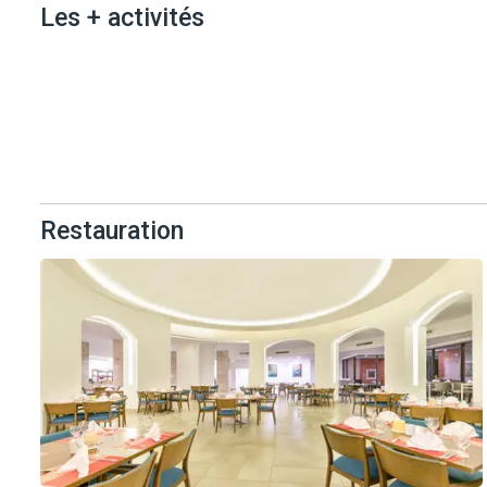
Les + activités
Les + activités
Restauration