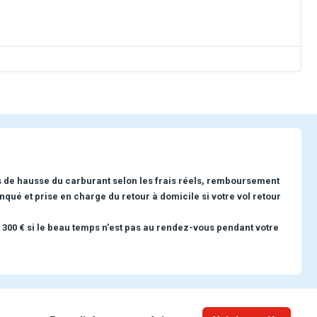
s de hausse du carburant selon les frais réels, remboursement
nqué et prise en charge du retour à domicile si votre vol retour
 300 € si le beau temps n'est pas au rendez-vous pendant votre