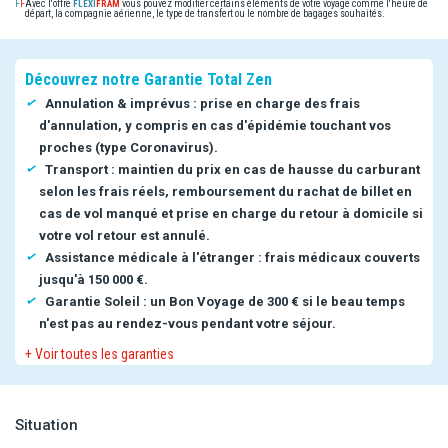
Avec l'offre
vous pouvez modifier certains éléments de votre voyage comme l'heure de
départ, la compagnie aérienne, le type de transfert ou le nombre de bagages souhaités.
Découvrez notre Garantie Total Zen
Annulation & imprévus : prise en charge des frais
d'annulation, y compris en cas d'épidémie touchant vos
proches (type Coronavirus).
Transport : maintien du prix en cas de hausse du carburant
selon les frais réels, remboursement du rachat de billet en
cas de vol manqué et prise en charge du retour à domicile si
votre vol retour est annulé.
Assistance médicale à l'étranger : frais médicaux couverts
jusqu'à 150 000 €.
Garantie Soleil : un Bon Voyage de 300 € si le beau temps
n'est pas au rendez-vous pendant votre séjour.
+ Voir toutes les garanties
Situation