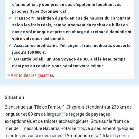
d'annulation, y compris en cas d'épidémie touchant vos
proches (type Coronavirus).
Transport : maintien du prix en cas de hausse du carburant
selon les frais réels, remboursement du rachat de billet en
cas de vol manqué et prise en charge du retour à domicile si
votre vol retour est annulé.
Assistance médicale à l'étranger : frais médicaux couverts
jusqu'à 150 000 €.
Garantie Soleil : un Bon Voyage de 300 € si le beau temps
n'est pas au rendez-vous pendant votre séjour.
+ Voir toutes les garanties
Situation
Bienvenue sur "l'île de l'amour", Chypre, s'étendant sur 230 km de
longueur et 80 km de largeur l'île regorge de paysages
exceptionnels et de trésors archéologiques. Situé sur le front de
mer de Limassol, le Navarria Hotel se trouve à seulement quelques
minutes en voiture des ruines d'Amatounda et à 4,5 km du centre