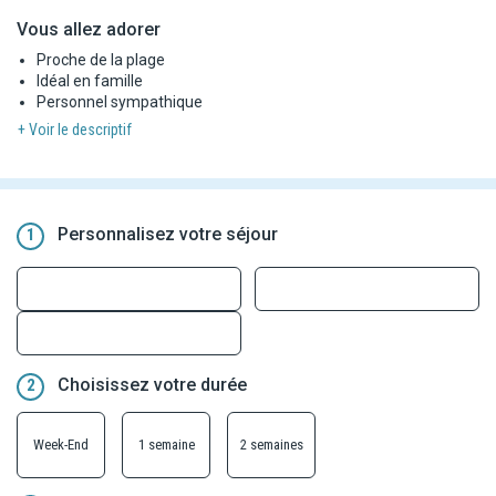
Vous allez adorer
Proche de la plage
Idéal en famille
Personnel sympathique
+ Voir le descriptif
Personnalisez votre séjour
1
Choisissez votre durée
2
Week-End
1 semaine
2 semaines