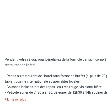
Pendant votre séjour, vous bénéficiez de la formule pension complè
restaurant de l'hôtel.
- Repas au restaurant de l'hôtel sous forme de buffet (si plus de 20 
table) : cuisine internationale et spécialités locales.
- Boissons incluses lors des repas : eau, vin rouge, vin blanc, bière.
- Petit-déjeuner de 7h30 à 9h30, déjeuner de 12h30 à 14h et dîner d
+ En savoir plus