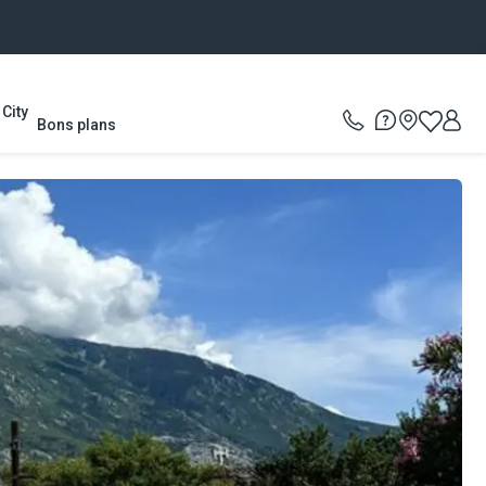
City
Bons plans