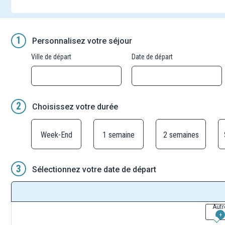
1
Personnalisez votre séjour
Ville de départ
Date de départ
2
Choisissez votre durée
Week-End
1 semaine
2 semaines
3
Sélectionnez votre date de départ
Autr
+