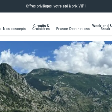
Offres privilèges,
votre été à prix VIP !
Circuits &
Week-end & 
s
Nos concepts
Croisières
France
Destinations
Break