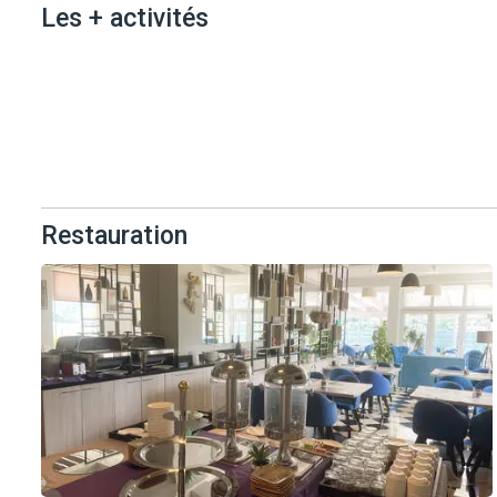
Les + activités
Les + activités
Restauration