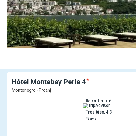
Hôtel Montebay
Perla
4
Montenegro - Prcanj
Ils ont aimé
Très bien, 4.3
48 avis