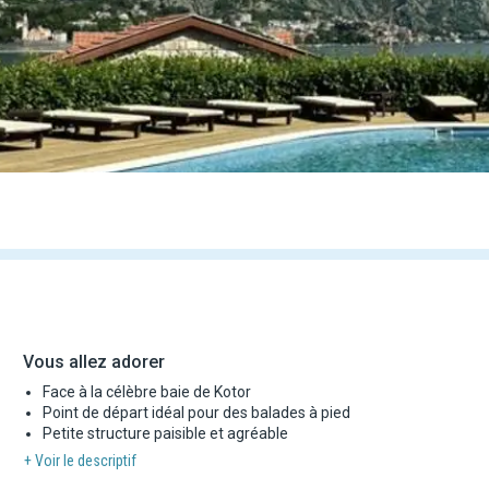
Vous allez adorer
Face à la célèbre baie de Kotor
Point de départ idéal pour des balades à pied
Petite structure paisible et agréable
+ Voir le descriptif