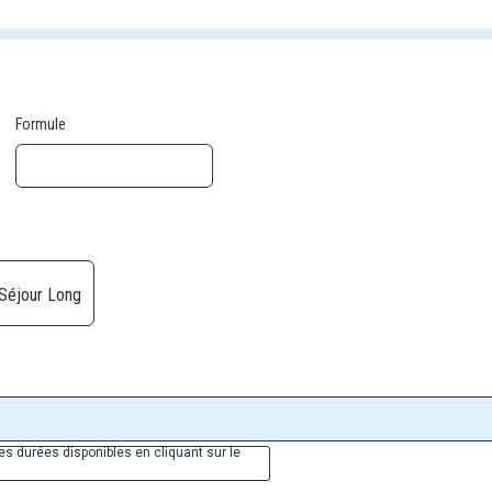
Formule
Séjour Long
es durées disponibles en cliquant sur le