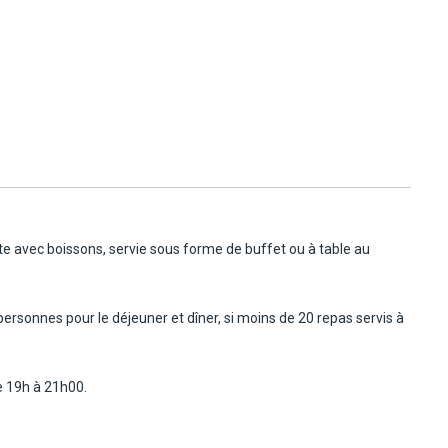
te avec boissons, servie sous forme de buffet ou à table au
personnes pour le déjeuner et dîner, si moins de 20 repas servis à
e 19h à 21h00.