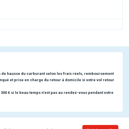
s de hausse du carburant selon les frais réels, remboursement
nqué et prise en charge du retour à domicile si votre vol retour
 300 € si le beau temps n'est pas au rendez-vous pendant votre