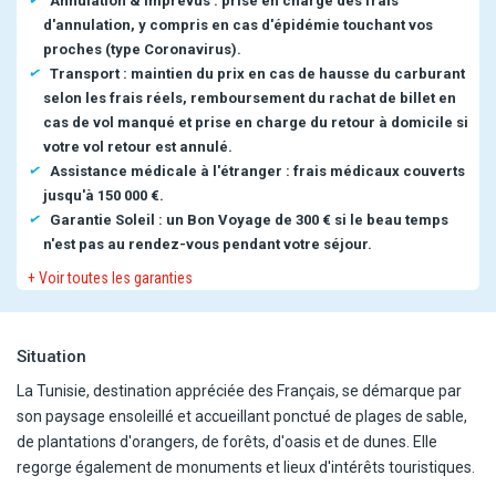
Annulation & imprévus : prise en charge des frais
d'annulation, y compris en cas d'épidémie touchant vos
proches (type Coronavirus).
Transport : maintien du prix en cas de hausse du carburant
selon les frais réels, remboursement du rachat de billet en
cas de vol manqué et prise en charge du retour à domicile si
votre vol retour est annulé.
Assistance médicale à l'étranger : frais médicaux couverts
jusqu'à 150 000 €.
Garantie Soleil : un Bon Voyage de 300 € si le beau temps
n'est pas au rendez-vous pendant votre séjour.
+ Voir toutes les garanties
Situation
La Tunisie, destination appréciée des Français, se démarque par
son paysage ensoleillé et accueillant ponctué de plages de sable,
de plantations d'orangers, de forêts, d'oasis et de dunes. Elle
regorge également de monuments et lieux d'intérêts touristiques.