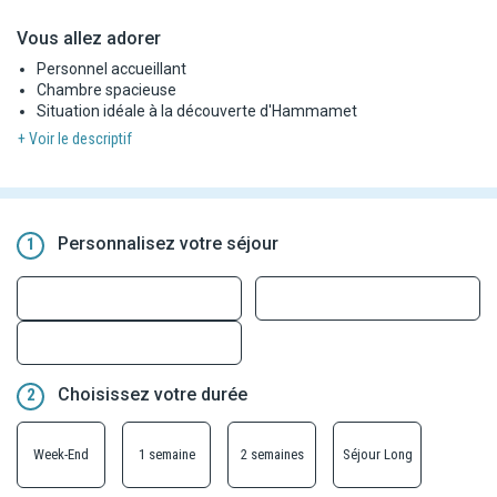
Vous allez adorer
Personnel accueillant
Chambre spacieuse
Situation idéale à la découverte d'Hammamet
+ Voir le descriptif
Personnalisez votre séjour
1
Choisissez votre durée
2
Week-End
1 semaine
2 semaines
Séjour Long