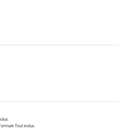
clus.
formule Tout inclus.