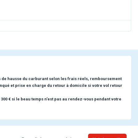
s de hausse du carburant selon les frais réels, remboursement
nqué et prise en charge du retour à domicile si votre vol retour
 300 € si le beau temps n'est pas au rendez-vous pendant votre