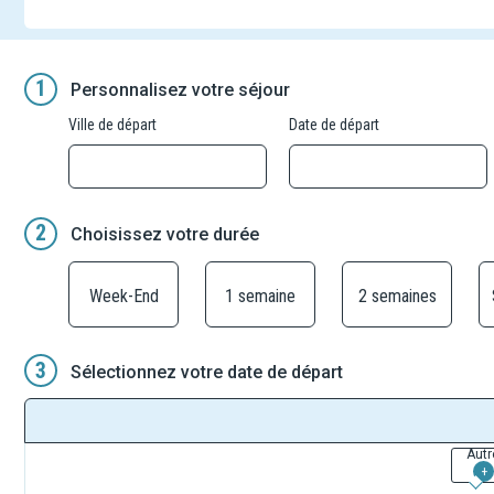
1
Personnalisez votre séjour
Ville de départ
Date de départ
2
Choisissez votre durée
Week-End
1 semaine
2 semaines
3
Sélectionnez votre date de départ
Autr
+