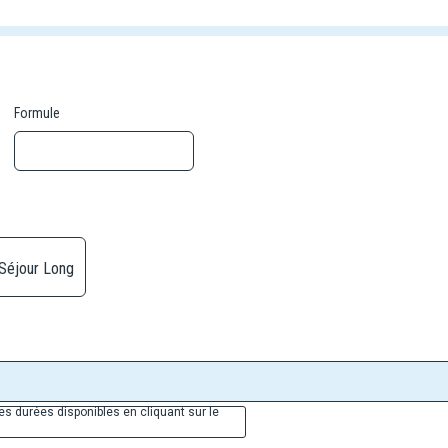
Formule
Séjour Long
es durées disponibles en cliquant sur le