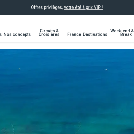
Offres privilèges,
votre été à prix VIP !
Circuits &
Week-end & 
s
Nos concepts
Croisières
France
Destinations
Break