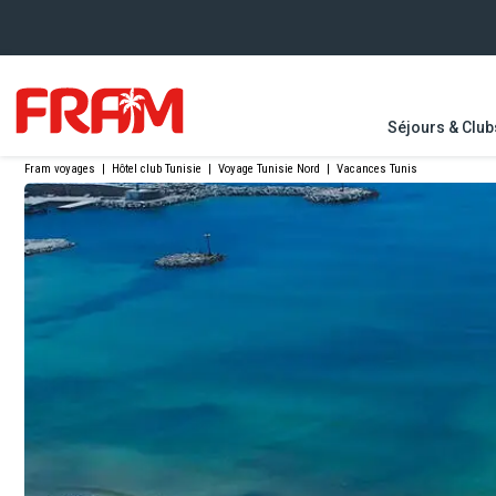
Séjours & Club
Fram voyages
|
Hôtel club Tunisie
|
Voyage Tunisie Nord
|
Vacances Tunis