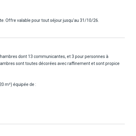
rte. Offre valable pour tout séjour jusqu'au 31/10/26.
5 km
 chambres dont 13 communicantes, et 3 pour personnes à
chambres sont toutes décorées avec raffinement et sont propice
20 m²) équipée de :