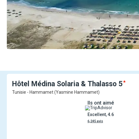
Hôtel Médina Solaria &
Thalasso
5
Tunisie - Hammamet (Yasmine Hammamet)
Ils ont aimé
Excellent, 4.6
6,245 avis