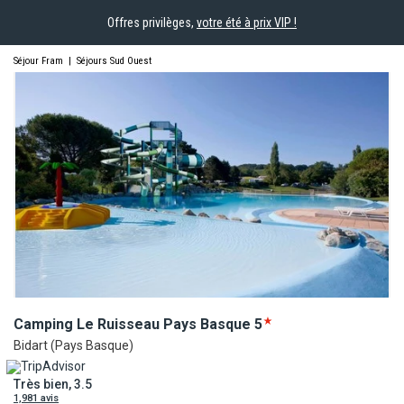
Offres privilèges,
votre été à prix VIP !
Séjour Fram
|
Séjours Sud Ouest
Camping Le Ruisseau Pays
Basque
5
Bidart (Pays Basque)
Très bien, 3.5
1,981 avis