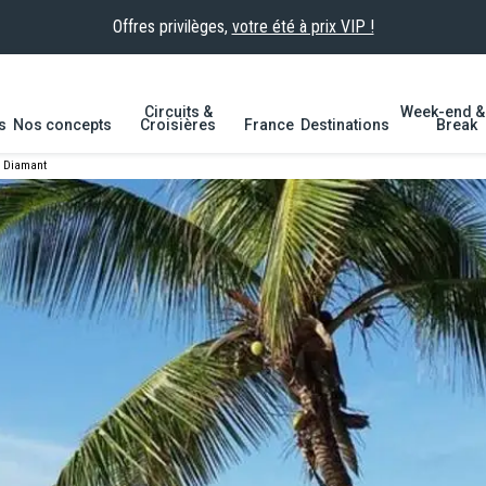
Offres privilèges,
votre été à prix VIP !
Circuits &
Week-end & 
s
Nos concepts
Croisières
France
Destinations
Break
 Diamant