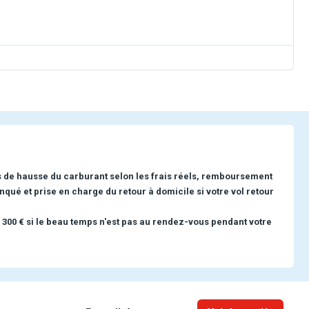
s de hausse du carburant selon les frais réels, remboursement
nqué et prise en charge du retour à domicile si votre vol retour
 300 € si le beau temps n'est pas au rendez-vous pendant votre