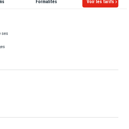
ons
Formalités
Voir les tarifs
e ses