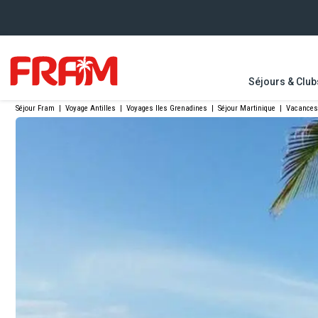
Séjours & Club
Séjour Fram
|
Voyage Antilles
|
Voyages Iles Grenadines
|
Séjour Martinique
|
Vacances