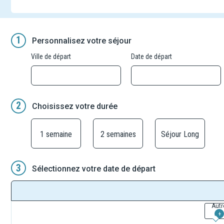
1
Personnalisez votre séjour
Ville de départ
Date de départ
2
Choisissez votre durée
1 semaine
2 semaines
Séjour Long
3
Sélectionnez votre date de départ
Autr
+