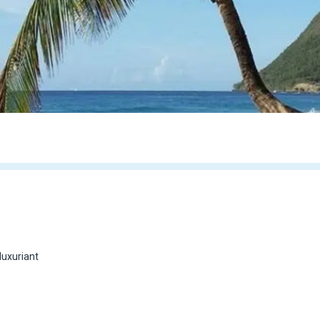
luxuriant