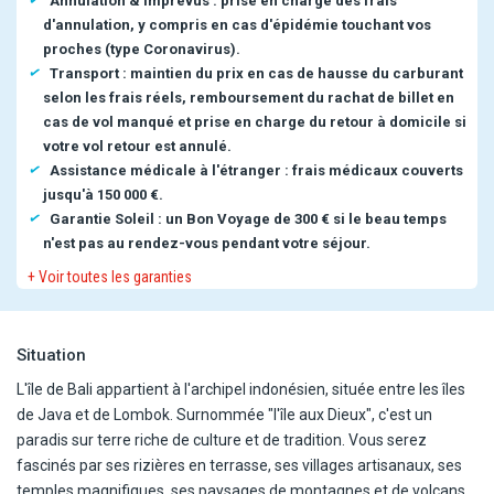
Annulation & imprévus : prise en charge des frais
d'annulation, y compris en cas d'épidémie touchant vos
proches (type Coronavirus).
Transport : maintien du prix en cas de hausse du carburant
selon les frais réels, remboursement du rachat de billet en
cas de vol manqué et prise en charge du retour à domicile si
votre vol retour est annulé.
Assistance médicale à l'étranger : frais médicaux couverts
jusqu'à 150 000 €.
Garantie Soleil : un Bon Voyage de 300 € si le beau temps
n'est pas au rendez-vous pendant votre séjour.
+ Voir toutes les garanties
Situation
L'île de Bali appartient à l'archipel indonésien, située entre les îles
de Java et de Lombok. Surnommée "l'île aux Dieux", c'est un
paradis sur terre riche de culture et de tradition. Vous serez
fascinés par ses rizières en terrasse, ses villages artisanaux, ses
temples magnifiques, ses paysages de montagnes et de volcans,