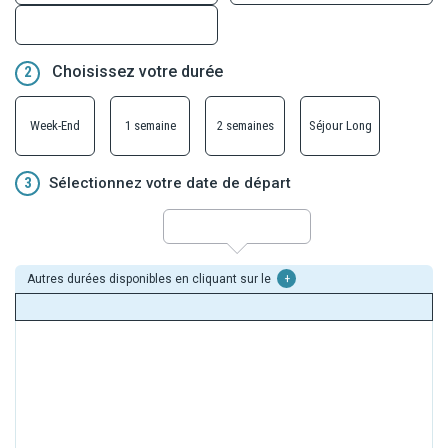
Choisissez votre durée
2
Week-End
1 semaine
2 semaines
Séjour Long
3
Sélectionnez votre date de départ
Autres durées disponibles en cliquant sur le
+