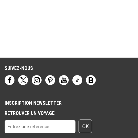
Club Jumbo alors que dans les autres hôtels nous l’avons eu.
SUIVEZ-NOUS
INSCRIPTION NEWSLETTER
RETROUVER UN VOYAGE
OK