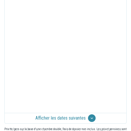
Afficher les dates suivantes
Prix ttc/pers sur la base d'une chambre double, frais de dossier non inclus. Les prix et pensions sont