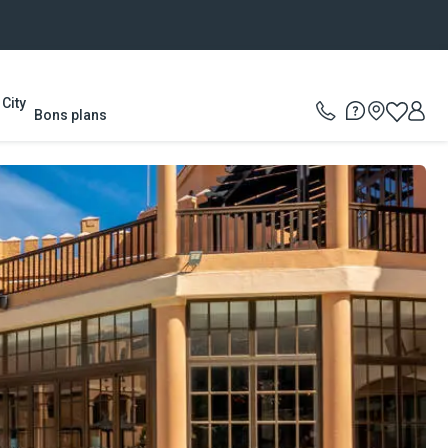
City
Bons plans