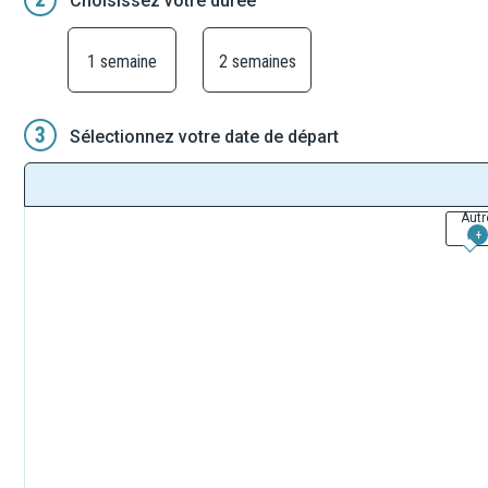
Choisissez votre durée
1 semaine
2 semaines
3
Sélectionnez votre date de départ
Autr
+