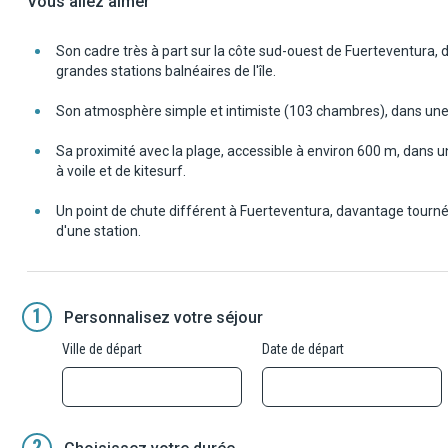
Vous allez aimer
Son cadre très à part sur la côte sud-ouest de Fuerteventura, d
grandes stations balnéaires de l'île.
Son atmosphère simple et intimiste (103 chambres), dans une a
Sa proximité avec la plage, accessible à environ 600 m, dans 
à voile et de kitesurf.
Un point de chute différent à Fuerteventura, davantage tourné
d'une station.
1
Personnalisez votre séjour
Ville de départ
Date de départ
2