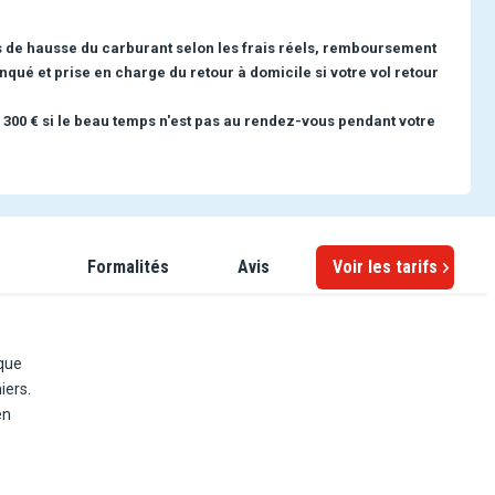
s de hausse du carburant selon les frais réels, remboursement
nqué et prise en charge du retour à domicile si votre vol retour
 300 € si le beau temps n'est pas au rendez-vous pendant votre
Formalités
Avis
Voir les tarifs
sque
iers.
en