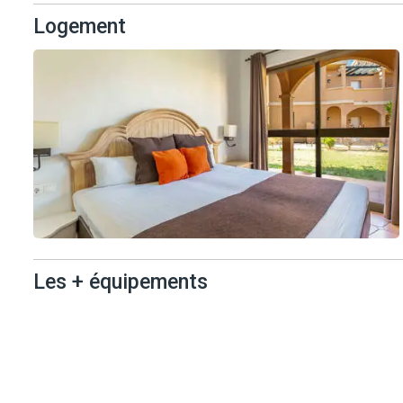
Logement
Les + équipements
Les +
équipements