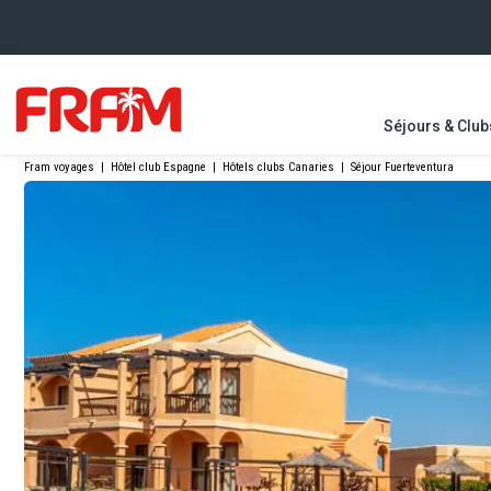
Séjours & Club
Fram voyages
|
Hôtel club Espagne
|
Hôtels clubs Canaries
|
Séjour Fuerteventura