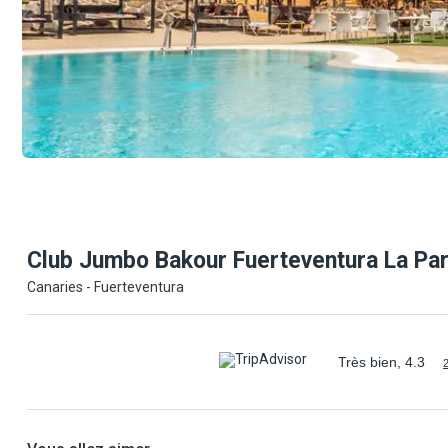
Club Jumbo Bakour Fuerteventura La
Pa
Canaries - Fuerteventura
Très bien, 4.3