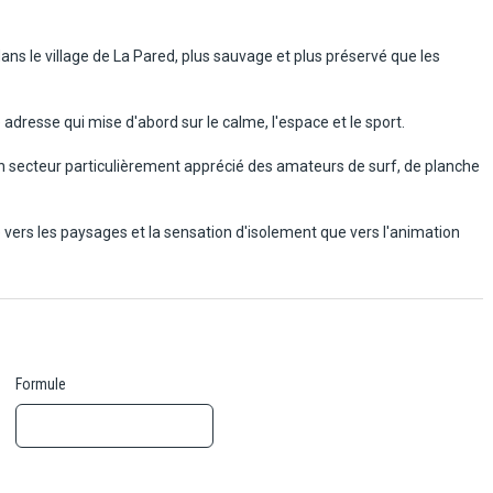
ans le village de La Pared, plus sauvage et plus préservé que les
dresse qui mise d'abord sur le calme, l'espace et le sport.
un secteur particulièrement apprécié des amateurs de surf, de planche
 vers les paysages et la sensation d'isolement que vers l'animation
Formule