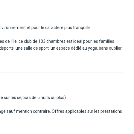
0 km
nvironnement et pour le caractère plus tranquille.
 de l'île, ce club de 103 chambres est idéal pour les familles
tisports, une salle de sport, un espace dédié au yoga, sans oublier
sur les séjours de 5 nuits ou plus)
age sauf mention contraire. Offres applicables sur les prestations