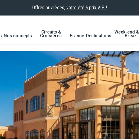
Offres privilèges,
votre été à prix VIP !
Circuits &
Week-end & 
s
Nos concepts
Croisières
France
Destinations
Break