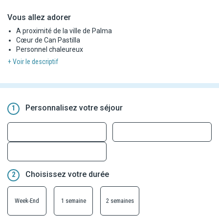
Vous allez adorer
A proximité de la ville de Palma
Cœur de Can Pastilla
Personnel chaleureux
+ Voir le descriptif
Personnalisez votre séjour
1
Choisissez votre durée
2
Week-End
1 semaine
2 semaines