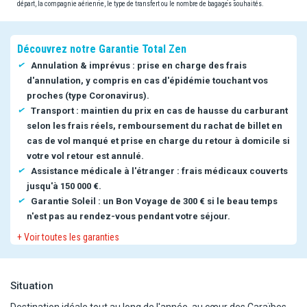
départ, la compagnie aérienne, le type de transfert ou le nombre de bagages souhaités.
Découvrez notre Garantie Total Zen
Annulation & imprévus : prise en charge des frais
d'annulation, y compris en cas d'épidémie touchant vos
proches (type Coronavirus).
Transport : maintien du prix en cas de hausse du carburant
selon les frais réels, remboursement du rachat de billet en
cas de vol manqué et prise en charge du retour à domicile si
votre vol retour est annulé.
Assistance médicale à l'étranger : frais médicaux couverts
jusqu'à 150 000 €.
Garantie Soleil : un Bon Voyage de 300 € si le beau temps
n'est pas au rendez-vous pendant votre séjour.
+ Voir toutes les garanties
Situation
Destination idéale tout au long de l'année, au cœur des Caraïbes,