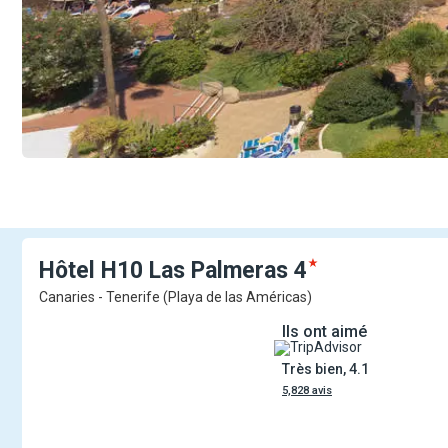
Hôtel H10 Las
Palmeras
4
Canaries - Tenerife (Playa de las Américas)
Ils ont aimé
Très bien, 4.1
5,828 avis