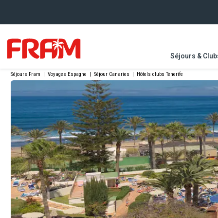
Séjours & Club
Séjours Fram
|
Voyages Espagne
|
Séjour Canaries
|
Hôtels clubs Tenerife