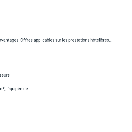
ent
avantages. Offres applicables sur les prestations hôtelières
seurs.
m²), équipée de :