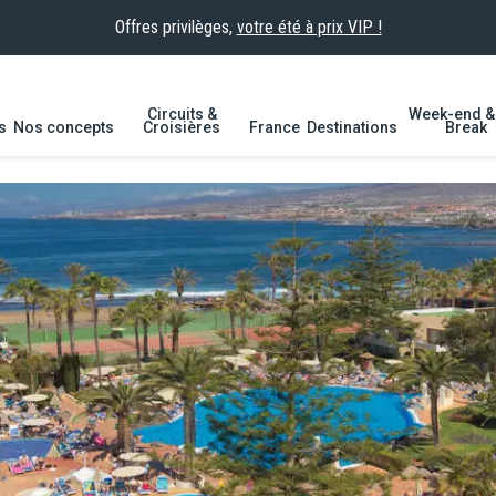
Offres privilèges,
votre été à prix VIP !
Circuits &
Week-end & 
s
Nos concepts
Croisières
France
Destinations
Break