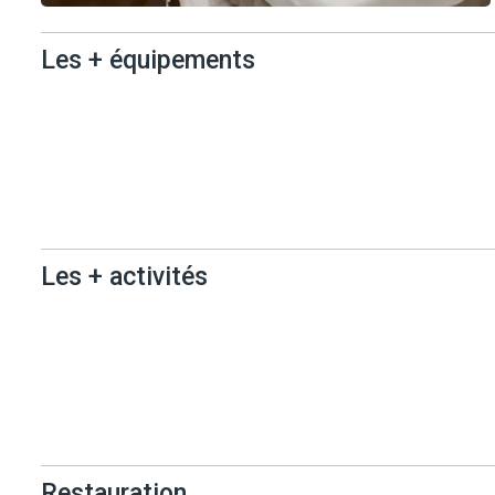
Les + équipements
Les +
équipements
Les + activités
Les + activités
Restauration