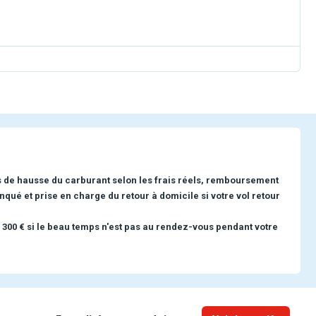
s de hausse du carburant selon les frais réels, remboursement
nqué et prise en charge du retour à domicile si votre vol retour
 300 € si le beau temps n'est pas au rendez-vous pendant votre