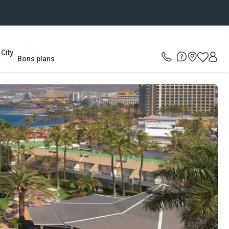
City
Bons plans