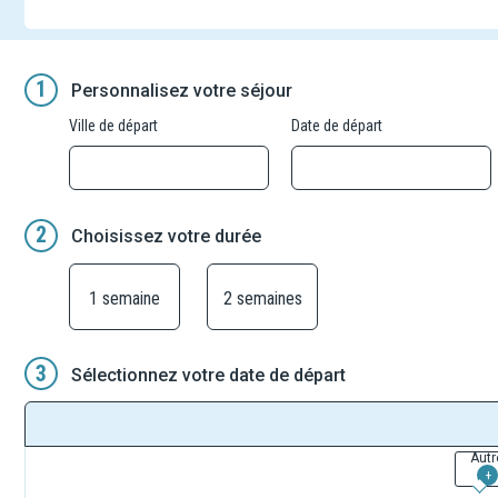
1
Personnalisez votre séjour
Ville de départ
Date de départ
2
Choisissez votre durée
1 semaine
2 semaines
3
Sélectionnez votre date de départ
Autr
+