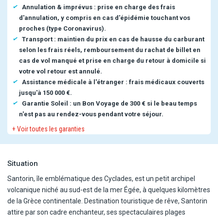
Annulation & imprévus : prise en charge des frais
d'annulation, y compris en cas d'épidémie touchant vos
proches (type Coronavirus).
Transport : maintien du prix en cas de hausse du carburant
selon les frais réels, remboursement du rachat de billet en
cas de vol manqué et prise en charge du retour à domicile si
votre vol retour est annulé.
Assistance médicale à l'étranger : frais médicaux couverts
jusqu'à 150 000 €.
Garantie Soleil : un Bon Voyage de 300 € si le beau temps
n'est pas au rendez-vous pendant votre séjour.
+ Voir toutes les garanties
Situation
Santorin, île emblématique des Cyclades, est un petit archipel
volcanique niché au sud-est de la mer Égée, à quelques kilomètres
de la Grèce continentale. Destination touristique de rêve, Santorin
attire par son cadre enchanteur, ses spectaculaires plages