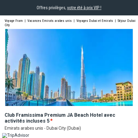
Offres privilèges,
votre été à prix VIP !
Voyage Fram
|
Vacances Emirats arabes unis
|
Voyages Dubai et Emirats
|
Séjour Dubai
City
Club Framissima Premium JA Beach Hotel avec
activités
incluses
5
Emirats arabes unis - Dubai City (Dubai)