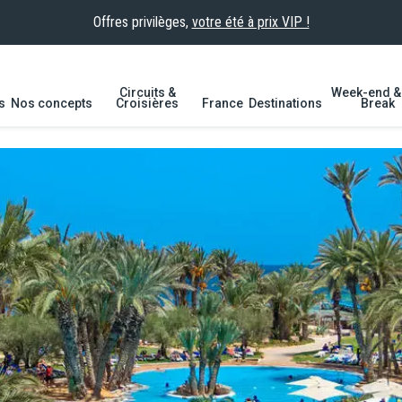
Offres privilèges,
votre été à prix VIP !
Circuits &
Week-end & 
s
Nos concepts
Croisières
France
Destinations
Break