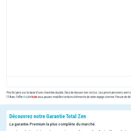
Prix ttc/pers sur la base d'une chambre double, frais de dossier non inclus. Les prix et pensions sont
Avec l'offre
vous pouvez modifier certains éléments de votre voyage comme l'heure de dép
Découvrez notre Garantie Total Zen
La garantie Premium la plus complète du marché.