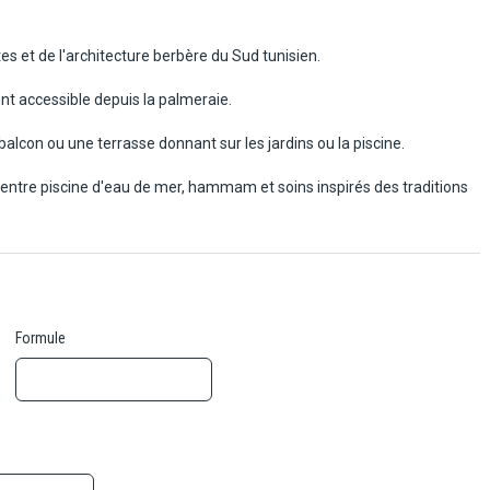
tes et de l'architecture berbère du Sud tunisien.
ent accessible depuis la palmeraie.
lcon ou une terrasse donnant sur les jardins ou la piscine.
entre piscine d'eau de mer, hammam et soins inspirés des traditions
Formule