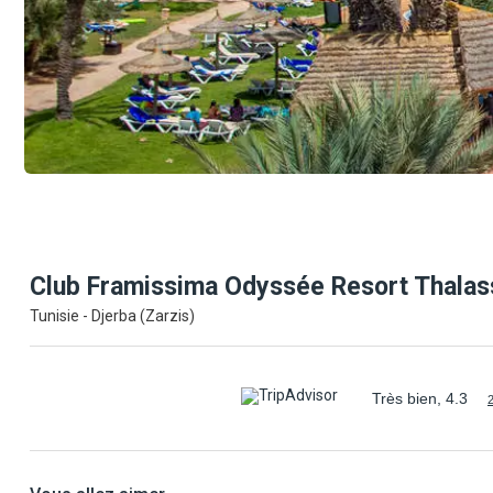
Club Framissima Odyssée Resort Thala
Tunisie - Djerba (Zarzis)
Très bien, 4.3
2