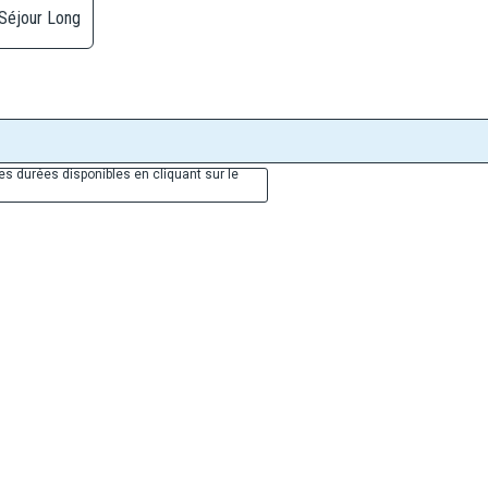
Séjour Long
es durées disponibles en cliquant sur le