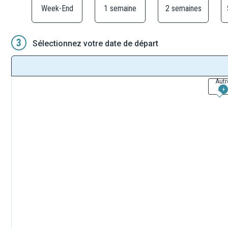
Week-End
1 semaine
2 semaines
3
Sélectionnez votre date de départ
Autr
+