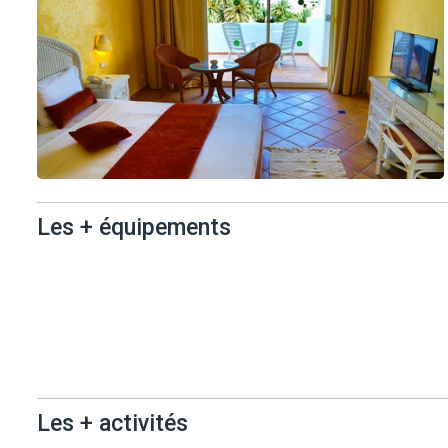
Les + équipements
Les +
équipements
Les + activités