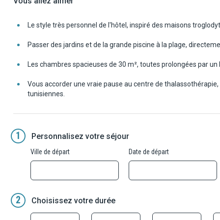
Vous allez aimer
Le style très personnel de l'hôtel, inspiré des maisons troglody
Passer des jardins et de la grande piscine à la plage, directem
Les chambres spacieuses de 30 m², toutes prolongées par un ba
Vous accorder une vraie pause au centre de thalassothérapie, 
tunisiennes.
1
Personnalisez votre séjour
Ville de départ
Date de départ
2
Choisissez votre durée