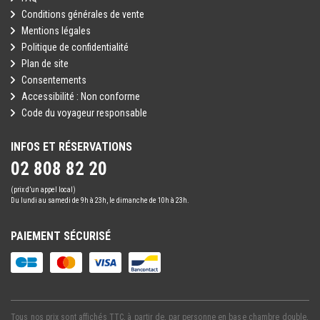
Conditions générales de vente
Mentions légales
Politique de confidentialité
Plan de site
Consentements
Accessibilité : Non conforme
Code du voyageur responsable
INFOS ET RÉSERVATIONS
02 808 82 20
(prix d’un appel local)
Du lundi au samedi de 9h à 23h, le dimanche de 10h à 23h.
PAIEMENT SÉCURISÉ
Tous nos prix sont affichés TTC, à partir de, par personne en base chambre double,