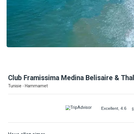
Club Framissima Medina Belisaire &
Tha
Tunisie - Hammamet
Excellent, 4.6
6