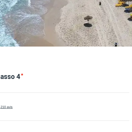
lasso
4
,210 avis