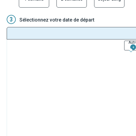
3
Sélectionnez votre date de départ
Autr
+