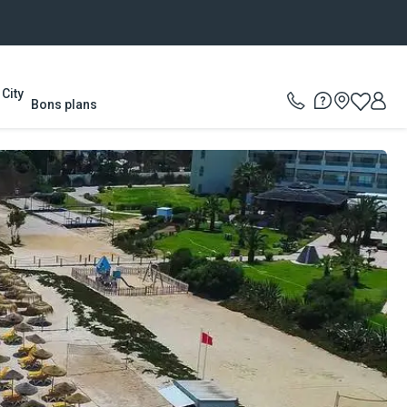
City
Bons plans