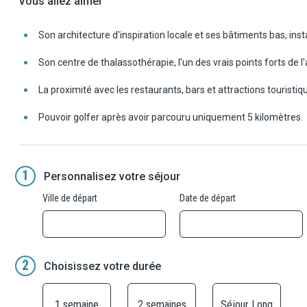
Vous allez aimer
Son architecture d'inspiration locale et ses bâtiments bas, inst
Son centre de thalassothérapie, l'un des vrais points forts de 
La proximité avec les restaurants, bars et attractions touri
Pouvoir golfer après avoir parcouru uniquement 5 kilomètres.
1
Personnalisez votre séjour
Ville de départ
Date de départ
2
Choisissez votre durée
1 semaine
2 semaines
Séjour Long