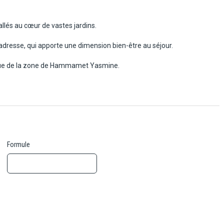
allés au cœur de vastes jardins.
l'adresse, qui apporte une dimension bien-être au séjour.
stique de la zone de Hammamet Yasmine.
Formule