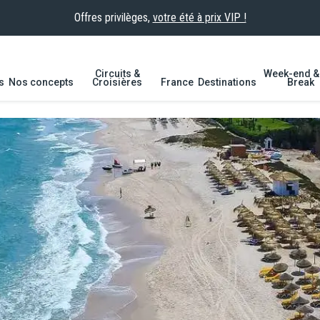
Offres privilèges,
votre été à prix VIP !
Circuits &
Week-end & 
s
Nos concepts
Croisières
France
Destinations
Break