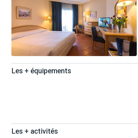
Les + équipements
Les +
équipements
Les + activités