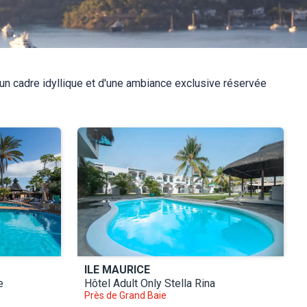
d’un cadre idyllique et d'une ambiance exclusive réservée
ILE MAURICE
e
Hôtel Adult Only Stella Rina
Près de Grand Baie