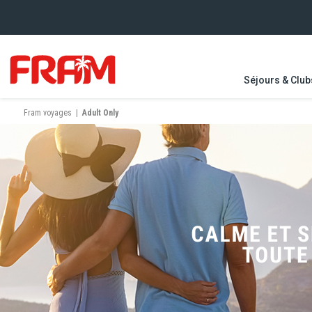
Séjours & Club
Fram voyages
|
Adult Only