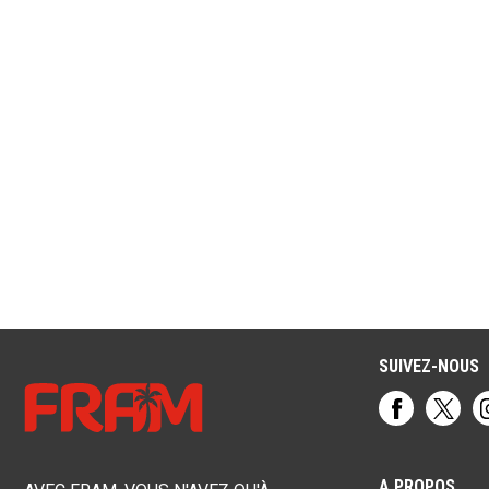
SUIVEZ-NOUS
A PROPOS