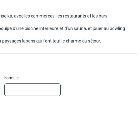
riselkä, avec les commerces, les restaurants et les bars.
quipé d'une piscine intérieure et d'un sauna, et jouer au bowling.
ds paysages lapons qui font tout le charme du séjour.
Formule