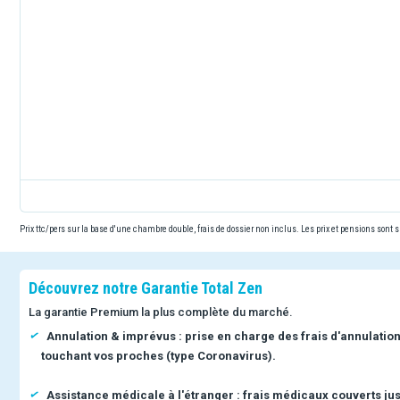
Prix ttc/pers sur la base d'une chambre double, frais de dossier non inclus. Les prix et pensions sont
Découvrez notre Garantie Total Zen
La garantie Premium la plus complète du marché.
Annulation & imprévus : prise en charge des frais d'annulatio
touchant vos proches (type Coronavirus).
Assistance médicale à l'étranger : frais médicaux couverts jus