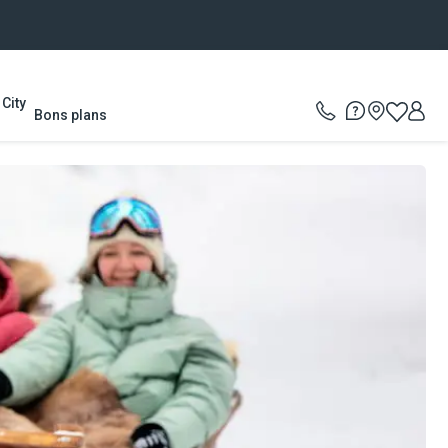
City
Bons plans