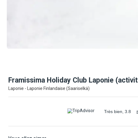
Framissima Holiday Club Laponie (activi
Laponie - Laponie Finlandaise (Saariselkä)
Très bien, 3.8