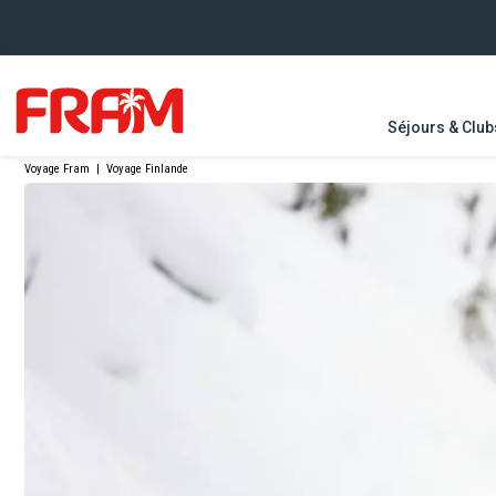
Séjours & Club
Voyage Fram
|
Voyage Finlande