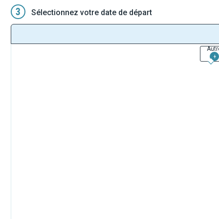
3
Sélectionnez votre date de départ
Autr
+