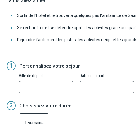
Vous allez aimer
Sortir de l'hôtel et retrouver à quelques pas l'ambiance de Saa
Se réchauffer et se détendre après les activités grâce au spa é
Rejoindre facilement les pistes, les activités neige et les gran
1
Personnalisez votre séjour
Ville de départ
Date de départ
2
Choisissez votre durée
1 semaine